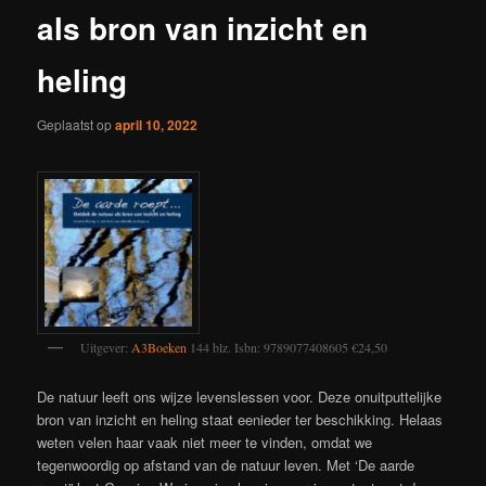
als bron van inzicht en
heling
Geplaatst op
april 10, 2022
Uitgever:
A3Boeken
144 blz. Isbn: 9789077408605 €24,50
De natuur leeft ons wijze levenslessen voor. Deze onuitputtelijke
bron van inzicht en heling staat eenieder ter beschikking. Helaas
weten velen haar vaak niet meer te vinden, omdat we
tegenwoordig op afstand van de natuur leven. Met ‘De aarde