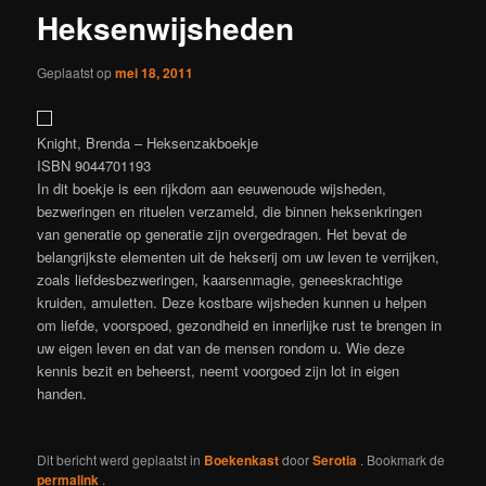
Heksenwijsheden
Geplaatst op
mei 18, 2011
Knight, Brenda – Heksenzakboekje
ISBN 9044701193
In dit boekje is een rijkdom aan eeuwenoude wijsheden,
bezweringen en rituelen verzameld, die binnen heksenkringen
van generatie op generatie zijn overgedragen. Het bevat de
belangrijkste elementen uit de hekserij om uw leven te verrijken,
zoals liefdesbezweringen, kaarsenmagie, geneeskrachtige
kruiden, amuletten. Deze kostbare wijsheden kunnen u helpen
om liefde, voorspoed, gezondheid en innerlijke rust te brengen in
uw eigen leven en dat van de mensen rondom u. Wie deze
kennis bezit en beheerst, neemt voorgoed zijn lot in eigen
handen.
Dit bericht werd geplaatst in
Boekenkast
door
Serotia
. Bookmark de
permalink
.