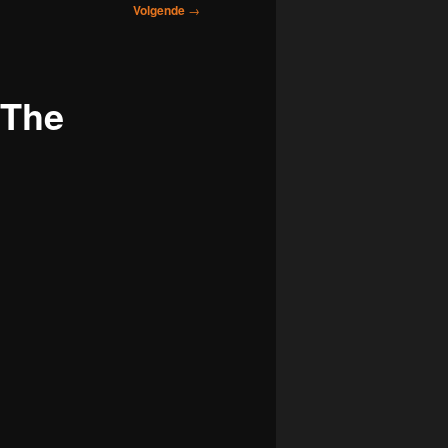
Volgende
→
(The