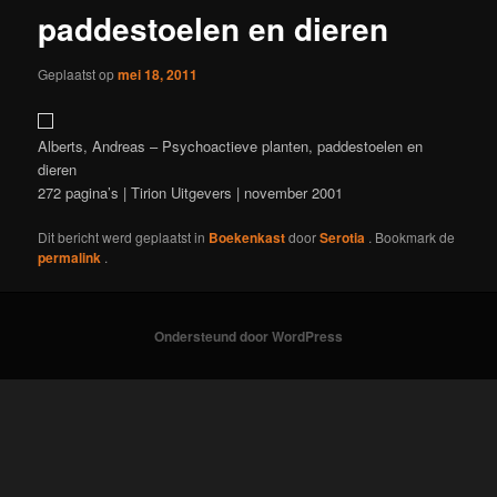
paddestoelen en dieren
Geplaatst op
mei 18, 2011
Alberts, Andreas – Psychoactieve planten, paddestoelen en
dieren
272 pagina’s | Tirion Uitgevers | november 2001
Dit bericht werd geplaatst in
Boekenkast
door
Serotia
. Bookmark de
permalink
.
Ondersteund door WordPress