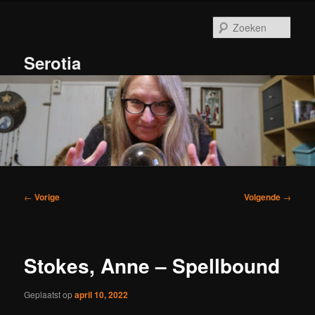
Spring
naar
Zoek
de
primaire
Serotia
inhoud
Hoofdmenu
Bericht
←
Vorige
Volgende
→
navigatie
Stokes, Anne – Spellbound
Geplaatst op
april 10, 2022