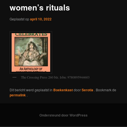
women’s rituals
Geplaatst op
april 10, 2022
The Crossing Press 260 blz. Isbn: 9780895944603
Dit bericht werd geplaatst in
Boekenkast
door
Serotia
. Bookmark de
permalink
.
Ondersteund door WordPress