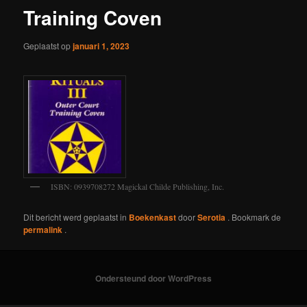
Training Coven
Geplaatst op
januari 1, 2023
ISBN: 0939708272 Magickal Childe Publishing, Inc.
Dit bericht werd geplaatst in
Boekenkast
door
Serotia
. Bookmark de
permalink
.
Ondersteund door WordPress