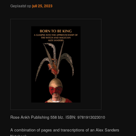
Geplaatst op
juli 25, 2023
Rose Ankh Publishing 558 blz. ISBN: 9781913023010
A combination of pages and transcriptions of an Alex Sanders