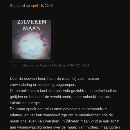
Geplaatst op
april 19, 2013
Uitgeverij de Kern 288 blz Isbn: 9789032509521
Door de eeuwen heen heeft de maan bij veel mensen
verwondering en verbazing opgeroepen.
Dit hemellichaam kent dan ook vele gezichten: zij beïnvloedt de
getijden en beheerst de wereldzeeën, maar schenkt ons ook
kalmte en energie.
De maan speelt een rol in onze gevoelens en persoonlijke
relaties, en het kan waardevol zijn om te onderkennen hoe de
maan ons leven kan verrijken. In Zilveren maan vind je een schat
aan wetenswaardigheden over de maan: van mythes, maangoden