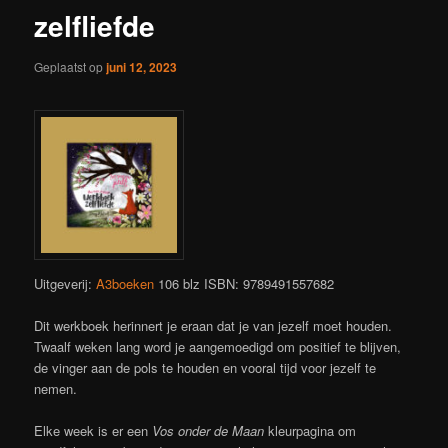
zelfliefde
Geplaatst op
juni 12, 2023
Uitgeverij:
A3boeken
106 blz ISBN: 9789491557682
Dit werkboek herinnert je eraan dat je van jezelf moet houden.
Twaalf weken lang word je aangemoedigd om positief te blijven,
de vinger aan de pols te houden en vooral tijd voor jezelf te
nemen.
Elke week is er een
Vos onder de Maan
kleurpagina om