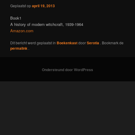
Geplaatst op
april 19, 2013
Book1
A history of modern witchcraft, 1939-1964
Amazon.com
Dit bericht werd geplaatst in
Boekenkast
door
Serotia
. Bookmark de
permalink
.
Ondersteund door WordPress