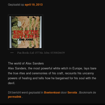
Geplaatst op
april 19, 2013
Pan Books Ltd 157 blz. Isbn: 0330026639
The world of Alex Sanders
Alex Sanders, the most powerful white witch in Europe, lays bare
the true rites and ceremonies of his craft, recounts his uncanny
powers of healing and tells how he bargained for his soul with the
devil.
Dit bericht werd geplaatst in
Boekenkast
door
Serotia
. Bookmark de
permalink
.