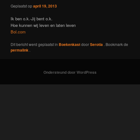
Geplaatst op
april 19, 2013
Ik ben o.k.-Jij bent o.k.
Hoe kunnen wij leven en laten leven
Bol.com
Dit bericht werd geplaatst in
Boekenkast
door
Serotia
. Bookmark de
permalink
.
Ondersteund door WordPress