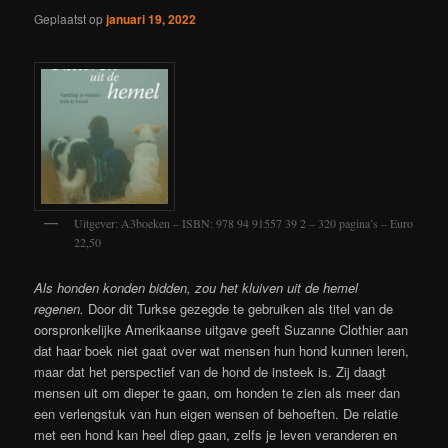
Geplaatst op
januari 19, 2022
Uitgever: A3boeken – ISBN: 978 94 91557 39 2 – 320 pagina’s – Euro
22,50
Als honden konden bidden, zou het kluiven uit de hemel
regenen.
Door dit Turkse gezegde te gebruiken als titel van de
oorspronkelijke Amerikaanse uitgave geeft Suzanne Clothier aan
dat haar boek niet gaat over wat mensen hun hond kunnen leren,
maar dat het perspectief van de hond de insteek is. Zij daagt
mensen uit om dieper te gaan, om honden te zien als meer dan
een verlengstuk van hun eigen wensen of behoeften. De relatie
met een hond kan heel diep gaan, zelfs je leven veranderen en